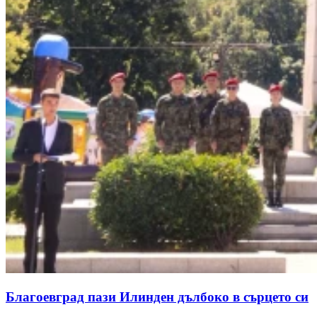
Благоевград пази Илинден дълбоко в сърцето си