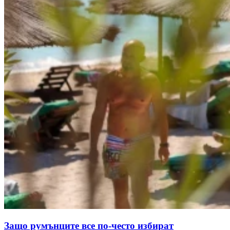
Защо румънците все по-често избират