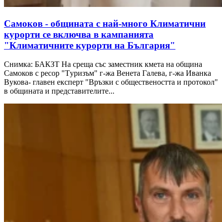
Самоков - общината с най-много Климатични
курорти се включва в кампанията
"Климатичните курорти на България"
Снимка: БАКЗТ На среща със заместник кмета на община
Самоков с ресор "Tуризъм" г-жа Венета Галева, г-жа Иванка
Вукова- главен експерт "Връзки с обществеността и протокол"
в общината и представителите...