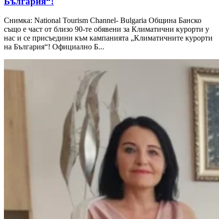
България“!
Снимка: National Tourism Channel- Bulgaria Община Банско
също е част от близо 90-те обявени за Климатични курорти у
нас и се присъедини към кампанията „Климатичните курорти
на България“! Официално Б...