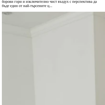
борови гори и изключително чист въздух с перспектива да
бъде един от най-търсените ц...