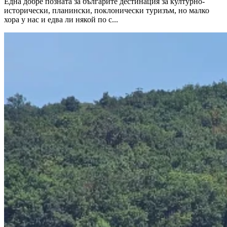
Една добре позната за българите дестинация за културно-
исторически, планински, поклонически туризъм, но малко
хора у нас и едва ли някой по с...