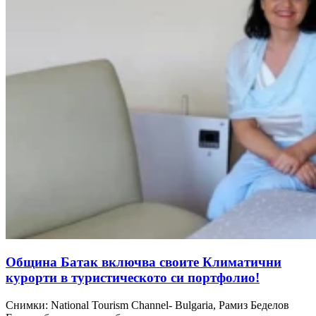
Oбщина Батак включва своите Климатични
курорти в туристическото си портфолио!
Снимки: National Tourism Channel- Bulgaria, Рамиз Беделов