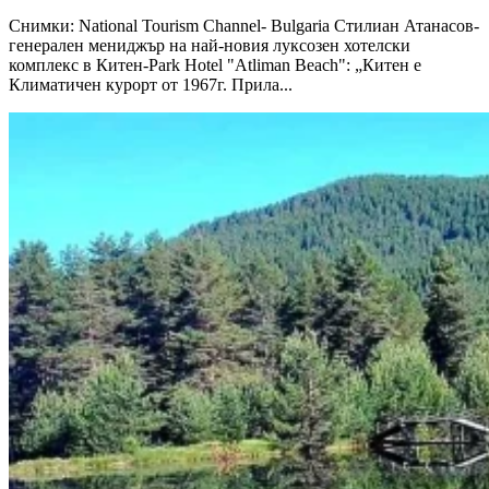
Снимки: National Tourism Channel- Bulgaria Стилиан Атанасов-
генерален мениджър на най-новия луксозен хотелски
комплекс в Китен-Park Hotel "Atliman Beach": „Китен е
Климатичен курорт от 1967г. Прила...