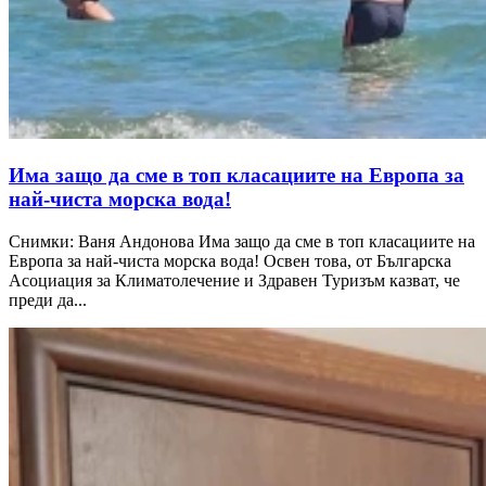
Има защо да сме в топ класациите на Европа за
най-чиста морска вода!
Снимки: Ваня Андонова Има защо да сме в топ класациите на
Европа за най-чиста морска вода! Освен това, от Българска
Асоциация за Климатолечение и Здравен Туризъм казват, че
преди да...