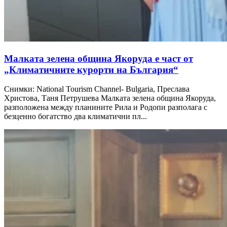
Малката зелена община Якоруда е част от
„Климатичните курорти на България“
Снимки: National Tourism Channel- Bulgaria, Преслава
Христова, Таня Петрушева Малката зелена община Якоруда,
разположена между планините Рила и Родопи разполага с
безценно богатство два климатични пл...