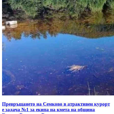
Превръщането на Семково в атрактивен курорт
е задача №1 за екипа на кмета на община