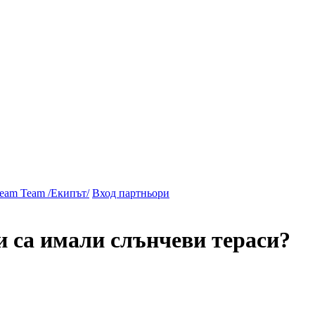
am Team /Екипът/
Вход партньори
ци са имали слънчеви тераси?